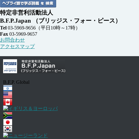
特定非営利活動法人
B.F.P.Japan
（ブリッジス・フォー・ピース）
Tel
03-5969-9656
（平日10時～17時）
Fax
03-5969-9657
お問合わせ
アクセスマップ
B.F.P. Global