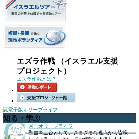
エズラ作戦 （イスラエル支援
プロジェクト）
エズラ作戦とは？
知る・学ぶ
月刊オリーブライフ
聖書を土台として、さまざまな視点から皆様