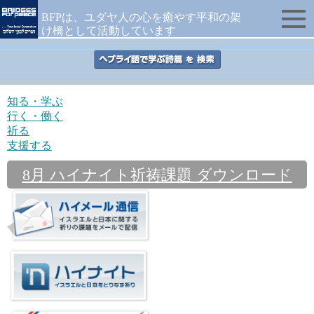
BFPは、ユダヤ人の心を癒やす平和の架
け橋として活動しています
知る・学ぶ
行く・働く
祈る
支援する
8月 ハイナイト祈祷課題 ダウンロード