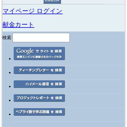
マイページ ログイン
献金カート
検索