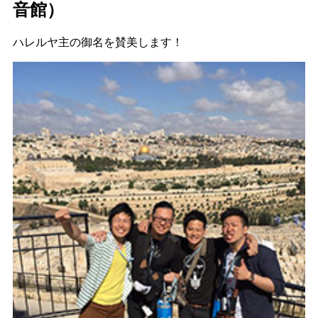
音館）
ハレルヤ主の御名を賛美します！