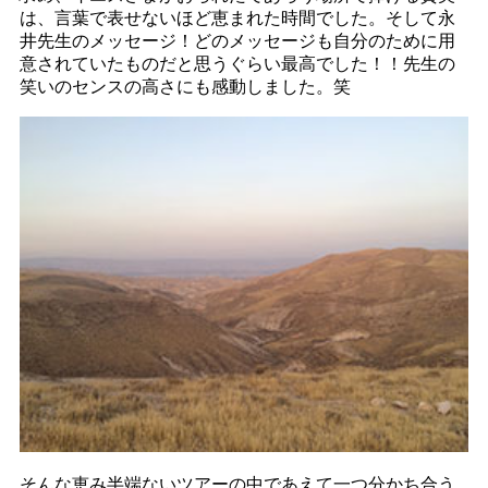
は、言葉で表せないほど恵まれた時間でした。そして永
井先生のメッセージ！どのメッセージも自分のために用
意されていたものだと思うぐらい最高でした！！先生の
笑いのセンスの高さにも感動しました。笑
そんな恵み半端ないツアーの中であえて一つ分かち合う