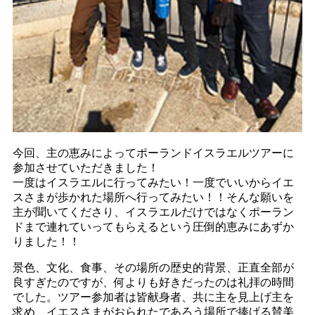
今回、主の恵みによってポーランドイスラエルツアーに
参加させていただきました！
一度はイスラエルに行ってみたい！一度でいいからイエ
スさまが歩かれた場所へ行ってみたい！！そんな願いを
主が聞いてくださり、イスラエルだけではなくポーラン
ドまで連れていってもらえるという圧倒的恵みにあずか
りました！！
景色、文化、食事、その場所の歴史的背景、正直全部が
良すぎたのですが、何よりも好きだったのは礼拝の時間
でした。ツアー参加者は皆献身者、共に主を見上げ主を
求め、イエスさまがおられたであろう場所で捧げる賛美