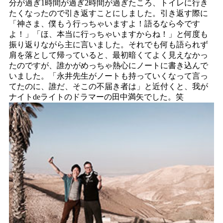
分が過ぎ1時間が過ぎ2時間が過ぎたころ、トイレに行き
たくなったので引き返すことにしました。引き返す際に
「神さま、僕もう行っちゃいますよ！語るなら今です
よ！」「ほ、本当に行っちゃいますからね！」と何度も
振り返りながら主に言いました。それでも何も語られず
肩を落として帰っていると、最初暗くてよく見えなかっ
たのですが、誰かがめっちゃ熱心にノートに書き込んで
いました。「永井先生がノートも持っていくなって言っ
てたのに、誰だ、そこの不届き者は」と近付くと、我が
ナイトdeライトのドラマーの田中満矢でした。笑