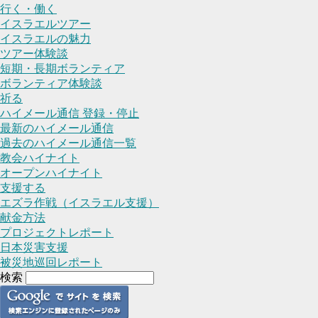
行く・働く
イスラエルツアー
イスラエルの魅力
ツアー体験談
短期・長期ボランティア
ボランティア体験談
祈る
ハイメール通信 登録・停止
最新のハイメール通信
過去のハイメール通信一覧
教会ハイナイト
オープンハイナイト
支援する
エズラ作戦（イスラエル支援）
献金方法
プロジェクトレポート
日本災害支援
被災地巡回レポート
検索