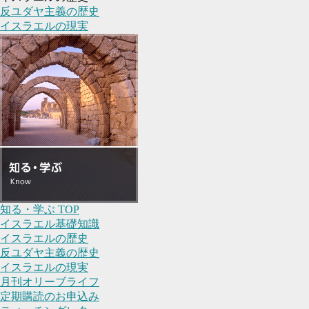
反ユダヤ主義の歴史
イスラエルの現実
知る・学ぶ TOP
イスラエル基礎知識
イスラエルの歴史
反ユダヤ主義の歴史
イスラエルの現実
月刊オリーブライフ
定期購読のお申込み