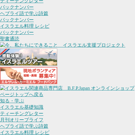
ティーチングレター
バックナンバー
ヘブライ語で学ぶ詩篇
バックナンバー
イスラエル料理 レシピ
バックナンバー
聖書通読
ページトップへ戻る
知る・学ぶ
イスラエル基礎知識
ティーチングレター
月刊オリーブライフ
ヘブライ語で学ぶ詩篇
イスラエル料理 レシピ