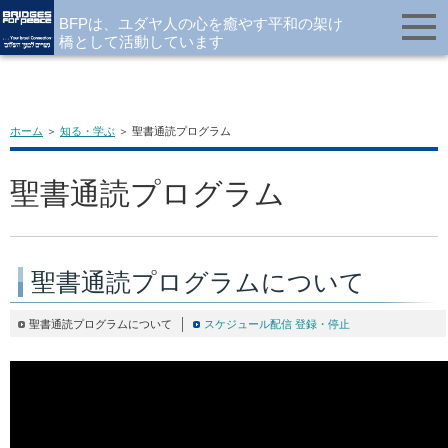
BFPは、ユダヤ人の心を癒やす平和の架け
橋として活動しています
ホーム
＞
知る・学ぶ
＞ 聖書通読プログラム
聖書通読プログラム
聖書通読プログラムについて
聖書通読プログラムについて
スケジュール配信 登録・停止