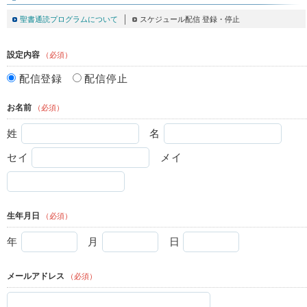
聖書通読プログラムについて
スケジュール配信 登録・停止
設定内容
（必須）
配信登録
配信停止
お名前
（必須）
姓
名
セイ
メイ
生年月日
（必須）
年
月
日
メールアドレス
（必須）