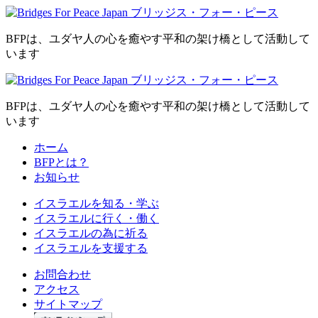
BFPは、ユダヤ人の心を癒やす平和の架け橋として活動して
います
BFPは、ユダヤ人の心を癒やす平和の架け橋として活動して
います
ホーム
BFPとは？
お知らせ
イスラエルを
知る・学ぶ
イスラエルに
行く・働く
イスラエルの為に
祈る
イスラエルを
支援する
お問合わせ
アクセス
サイトマップ