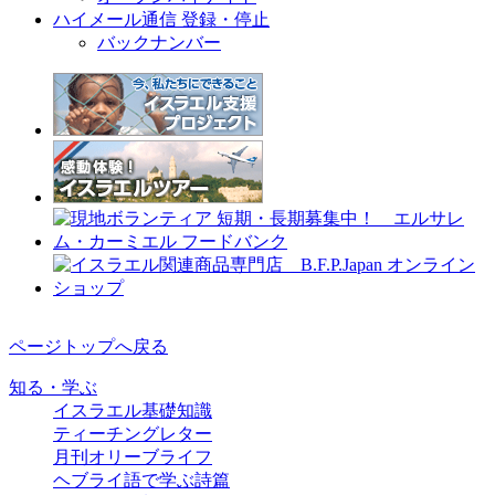
ハイメール通信 登録・停止
バックナンバー
ページトップへ戻る
知る・学ぶ
イスラエル基礎知識
ティーチングレター
月刊オリーブライフ
ヘブライ語で学ぶ詩篇