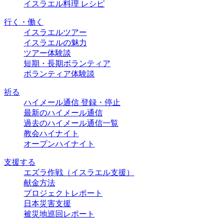
イスラエル料理 レシピ
行く・働く
イスラエルツアー
イスラエルの魅力
ツアー体験談
短期・長期ボランティア
ボランティア体験談
祈る
ハイメール通信 登録・停止
最新のハイメール通信
過去のハイメール通信一覧
教会ハイナイト
オープンハイナイト
支援する
エズラ作戦（イスラエル支援）
献金方法
プロジェクトレポート
日本災害支援
被災地巡回レポート