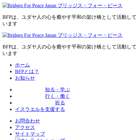
BFPは、ユダヤ人の心を癒やす平和の架け橋として活動して
います
BFPは、ユダヤ人の心を癒やす平和の架け橋として活動して
います
ホーム
BFPとは？
お知らせ
知る・学ぶ
行く・働く
祈る
イスラエルを
支援する
お問合わせ
アクセス
サイトマップ