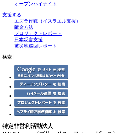
オープンハイナイト
支援する
エズラ作戦（イスラエル支援）
献金方法
プロジェクトレポート
日本災害支援
被災地巡回レポート
検索
特定非営利活動法人