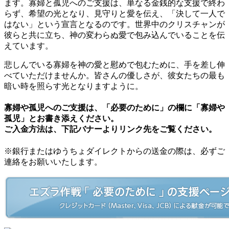
ます。寡婦と孤児へのご支援は、単なる金銭的な支援で終わ
らず、希望の光となり、見守りと愛を伝え、「決して一人で
はない」という宣言となるのです。世界中のクリスチャンが
彼らと共に立ち、神の変わらぬ愛で包み込んでいることを伝
えています。
悲しんでいる寡婦を神の愛と慰めで包むために、手を差し伸
べていただけませんか。皆さんの優しさが、彼女たちの最も
暗い時を照らす光となりますように。
寡婦や孤児へのご支援は、「必要のために」の欄に「寡婦や
孤児」とお書き添えください。
ご入金方法は、下記バナーよりリンク先をご覧ください。
※銀行またはゆうちょダイレクトからの送金の際は、必ずご
連絡をお願いいたします。