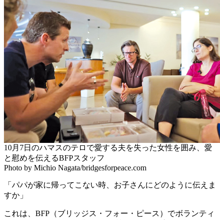
10月7日のハマスのテロで愛する夫を失った女性を囲み、愛
と慰めを伝えるBFPスタッフ
Photo by Michio Nagata/bridgesforpeace.com
「パパが家に帰ってこない時、お子さんにどのように伝えま
すか」
これは、BFP（ブリッジス・フォー・ピース）でボランティ