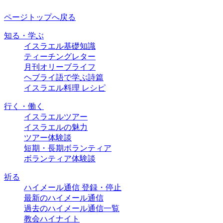
ページトップへ戻る
知る・学ぶ
イスラエル基礎知識
ティーチングレター
月刊オリーブライフ
ヘブライ語で学ぶ詩篇
イスラエル料理 レシピ
行く・働く
イスラエルツアー
イスラエルの魅力
ツアー体験談
短期・長期ボランティア
ボランティア体験談
祈る
ハイメール通信 登録・停止
最新のハイメール通信
過去のハイメール通信一覧
教会ハイナイト