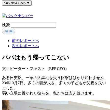
Sub Navi Open ▼
検索
前のレポートへ
次のレポートへ
パパはもう帰ってこない
文：ピーター・ファスト（BFP CEO）
ある日突然、一家の大黒柱を失う衝撃ははかり知れません。
23年10月7日、多くの妻が夫を、多くの子どもが父親を失い
ました。
弱い立場に置かれた彼らを、私たちは支え続けます。