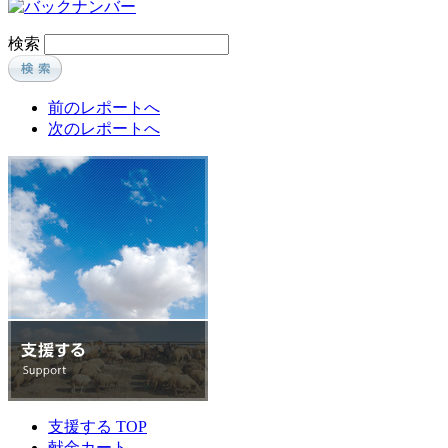
検索
前のレポートへ
次のレポートへ
支援する TOP
献金カート