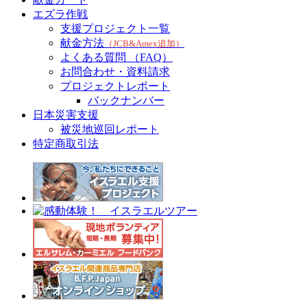
エズラ作戦
支援プロジェクト一覧
献金方法
（JCB&Amex追加）
よくある質問 （FAQ）
お問合わせ・資料請求
プロジェクトレポート
バックナンバー
日本災害支援
被災地巡回レポート
特定商取引法