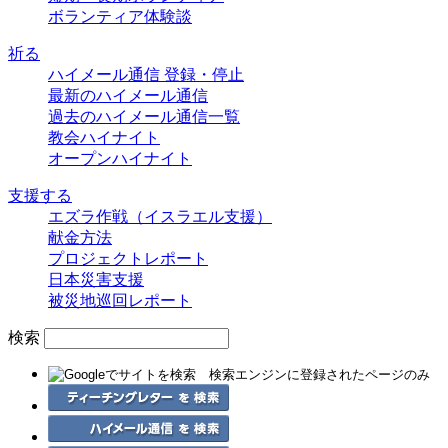
ボランティア体験談
祈る
ハイメール通信 登録・停止
最新のハイメール通信
過去のハイメール通信一覧
教会ハイナイト
オープンハイナイト
支援する
エズラ作戦（イスラエル支援）
献金方法
プロジェクトレポート
日本災害支援
被災地巡回レポート
検索