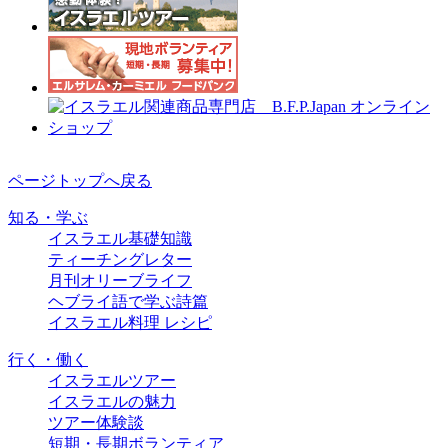
ページトップへ戻る
知る・学ぶ
イスラエル基礎知識
ティーチングレター
月刊オリーブライフ
ヘブライ語で学ぶ詩篇
イスラエル料理 レシピ
行く・働く
イスラエルツアー
イスラエルの魅力
ツアー体験談
短期・長期ボランティア