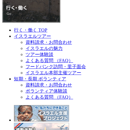
行く・働く TOP
イスラエルツアー
資料請求・お問合わせ
イスラエルの魅力
ツアー体験談
よくある質問 （FAQ）
フードバンク訪問・里子面会
イスラエル本部主催ツアー
短期・長期 ボランティア
資料請求・お問合わせ
ボランティア体験談
よくある質問 （FAQ）