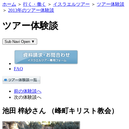
ホーム
＞
行く・働く
＞
イスラエルツアー
＞
ツアー体験談
＞
2013年のツアー体験談
ツアー体験談
Sub Navi Open ▼
FAQ
前の体験談へ
次の体験談へ
池田 梓紗さん
（峰町キリスト教会）