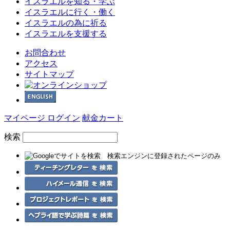
イスラエルを
知る・学ぶ
イスラエルに
行く・働く
イスラエルの為に
祈る
イスラエルを
支援する
お問合わせ
アクセス
サイトマップ
マイページ ログイン
献金カート
検索