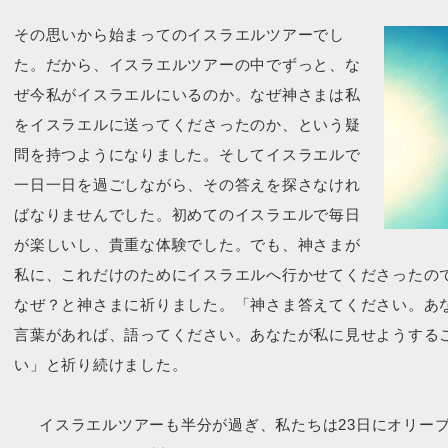
その思いから始まってのイスラエルツアーでし
た。だから、イスラエルツアーの中でずっと、な
ぜ今私がイスラエルにいるのか。なぜ神さまは私
をイスラエルに送ってくださったのか、という疑
問を持つようになりました。そしてイスラエルで
一日一日を過ごしながら、その答えを探さなけれ
ばなりませんでした。初めてのイスラエルで毎日
が楽しいし、貴重な体験でした。でも、神さまが
私に、これだけのためにイスラエルへ行かせてくださったの
なぜ？と神さまに祈りました。「神さま答えてください。あ
言葉があれば、語ってください。あなたが私に見せようする
い」と祈り続けました。
イスラエルツアーも半分が過ぎ、私たちは23日にオリー