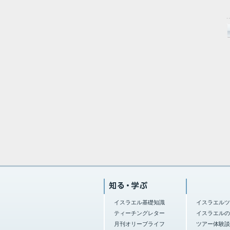
イスラエル基礎知識
イスラエルツ
ティーチングレター
イスラエルの
月刊オリーブライフ
ツアー体験談