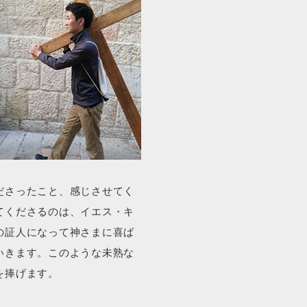
ださったこと、感じさせてく
てくださるのは、イエス・キ
の証人になって神さまに喜ば
いきます。このような未熟な
を捧げます。