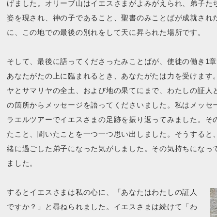
げました。オリーブ山はイエスさまがよみがえられ、弟子た
姿を現され、神の子であること、聖書のみことばが成就され
に、この地での最後の別れをして天に昇られた場所です。
そして、最後に語ってくださったみことばが、使徒の働き1章
あなたがたの上に臨まれるとき、あなたがたは力を受けます
ヤとサマリヤの全土、および地の果てにまで、わたしの証人
の箇所からメッセージを語ってくださいました。私はメッセ
ラエルツアーでイエスさまの足跡を振り返ってみました。そ
たこと、聞いたことを一つ一つ思い出しました。そうすると
緒に過ごした弟子になった気がしました。その気持ちになっ
ました。
するとイエスさまは私の心に、「あなたはわたしの証人
ですか？」と尋ねられました。イエスさまは続けて「わ