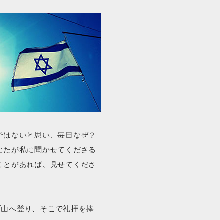
ではないと思い、毎日なぜ？
なたが私に聞かせてくださる
ことがあれば、見せてくださ
ブ山へ登り、そこで礼拝を捧