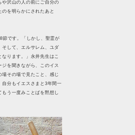
ちや沢山の人の前にご自分の
たのを明らかにされたあと
8節です。「しかし、聖霊が
。そして、エルサレム、ユダ
となります。」永井先生はこ
ージを聞きながら、このイス
の場その場で見たこと、感じ
、自分もイエスさまと3年間一
てもう一度みことばを黙想し