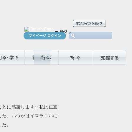
FAQ
マイページ ログイン
前の体験談へ
次の体験談へ
ことに感謝します。私は正直
した。いつかはイスラエルに
した。