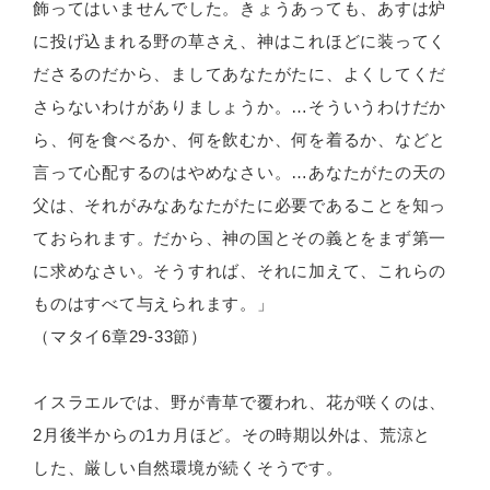
飾ってはいませんでした。きょうあっても、あすは炉
に投げ込まれる野の草さえ、神はこれほどに装ってく
ださるのだから、ましてあなたがたに、よくしてくだ
さらないわけがありましょうか。…そういうわけだか
ら、何を食べるか、何を飲むか、何を着るか、などと
言って心配するのはやめなさい。…あなたがたの天の
父は、それがみなあなたがたに必要であることを知っ
ておられます。だから、神の国とその義とをまず第一
に求めなさい。そうすれば、それに加えて、これらの
ものはすべて与えられます。」
（マタイ6章29-33節）
イスラエルでは、野が青草で覆われ、花が咲くのは、
2月後半からの1カ月ほど。その時期以外は、荒涼と
した、厳しい自然環境が続くそうです。