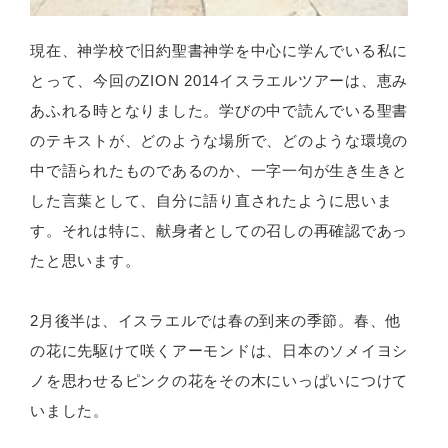
現在、神学校で旧約聖書神学を中心に学んでいる私に
とって、今回のZION 2014イスラエルツアーは、恵み
あふれる時となりました。学びの中で読んでいる聖書
のテキストが、どのような場所で、どのような環境の
中で語られたものであるのか、一字一句が生き生きと
した言葉として、自分に語り直されたように思いま
す。それは特に、献身者としての召しの再確認であっ
たと思います。
2月後半は、イスラエルでは春の到来の季節。春、他
の花に先駆けて咲くアーモンドは、日本のソメイヨシ
ノを思わせるピンクの花をその木にいっぱいにつけて
いました。