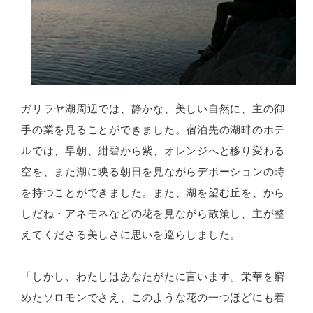
ガリラヤ湖周辺では、静かな、美しい自然に、主の御
手の業を見ることができました。宿泊先の湖畔のホテ
ルでは、早朝、紺碧から紫、オレンジへと移り変わる
空を、また湖に映る朝日を見ながらデボーションの時
を持つことができました。また、湖を望む丘を、から
しだね・アネモネなどの花を見ながら散策し、主が整
えてくださる美しさに思いを巡らしました。
「しかし、わたしはあなたがたに言います。栄華を窮
めたソロモンでさえ、このような花の一つほどにも着