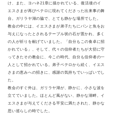
け、また、ヨハネ21章に描かれている、復活後のイ
エスさまが再びペテロに現れてくださった出来事の舞
台。ガリラヤ湖の脇で、とても静かな場所でした。
教会の中には、イエスさまが弟子たちにパンと魚をお
与えになったとされるテーブル状の石が置かれ、多く
の人が祈りを献げていました。「自分もこの食卓に招
かれている」、そして、代々の信仰者たちが大切に守
ってきたその教会に、今この時代、自分も信仰者の一
人として招かれている。弟子ペテロから続く、イエス
さまの恵みへの招きに、感謝の気持ちでいっぱいでし
た。
教会のすぐ外は、ガリラヤ湖が、静かに、小さな波を
立てていました。ほとんど風がない、静かな湖畔。イ
エスさまが与えてくださる平安に満たされた、静かな
思い巡らしの時でした。