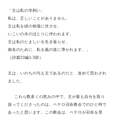
「主は私の羊飼い。
私は、乏しいことがありません。
主は私を緑の牧場に伏させ、
いこいの水のほとりに伴われます。
主は私のたましいを生き返らせ、
御名のために、私を義の道に導かれます。」
（詩篇23編1-3節）
主は、いのちの与え主であるのだと、改めて思わされ
ました。
これら数多くの恵みの中で、主が最も自分を取り
扱ってくださったのは、ペテロ召命教会でのひと時で
あったと思います。この教会は、ペテロが召命を受