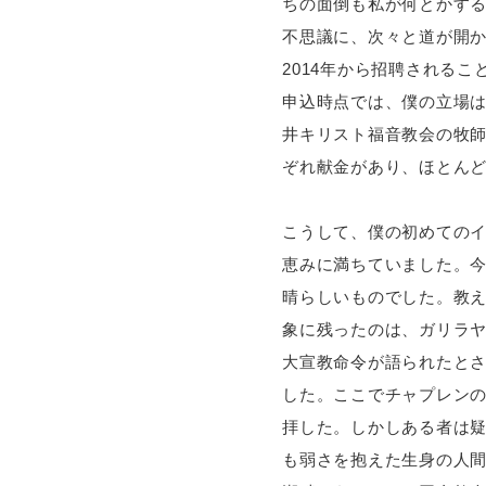
ちの面倒も私が何とかす
不思議に、次々と道が開
2014年から招聘される
申込時点では、僕の立場
井キリスト福音教会の牧
ぞれ献金があり、ほとん
こうして、僕の初めての
恵みに満ちていました。
晴らしいものでした。教
象に残ったのは、ガリラ
大宣教命令が語られたと
した。ここでチャプレンの
拝した。しかしある者は
も弱さを抱えた生身の人