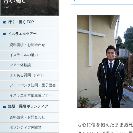
行く・働く TOP
イスラエルツアー
資料請求・お問合わせ
イスラエルの魅力
ツアー体験談
よくある質問 （FAQ）
フードバンク訪問・里子面会
イスラエル本部主催ツアー
短期・長期 ボランティア
資料請求・お問合わせ
も心に傷を抱えたまま必
ボランティア体験談