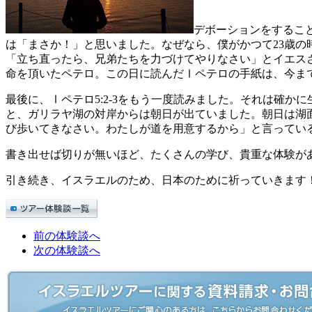
デボーションをするこ
は「まさか！」と思いました。なぜなら、僕がかつて23歳の
「立ち直ったら、兄弟たちを力づけてやりなさい」とイエス
命を頂いたペテロ。この日に読んだⅠペテロの手紙は、今ま
最後に、Ⅰペテロ5:2-3をもう一度読みました。それは確
と、ガリラヤ湖の対岸からは朝日が出ていました。朝日は湖
び歩いてきなさい。わたしが道を用意するから」と言ってい
書き出せば切りが無いほど、たくさんの学び、貴重な体験が
引き続き、イスラエルのため、日本のために祈っていきます
前の体験談へ
次の体験談へ