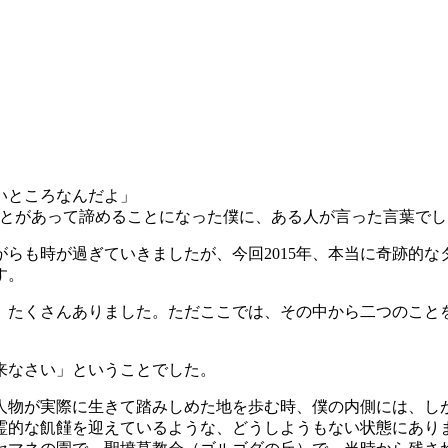
いところなんだよ」
なことがあって諦めることになった僕に、ある人が言った言葉で
らも時が過ぎていきましたが、今回2015年、本当に奇跡的
す。
、たくさんありました。ただここでは、その中から二つのこと
来なさい」ということでした。
人物が実際に生きて踏みしめた地を歩む時、僕の内側には、し
霊的な飢饉を迎えているような、どうしようもない状態にあり