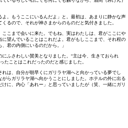
れているらしい石にでも何にでも触りながら、眉間（みけん）
るよ。もうここにいるんだよ」と。最初は、あまりに静かな声
てくるので、それが神さまからのものだと気付きました。
、ここまで会いに来た。でもね、実はわたしは、君がここにや
当に望んでいることはこれだよ。君がもしここまで、それ程の
も、君の内側にいるのだから。」
のにふさわしい賛美となりました。“主は今、生きておられ
かったことはこれだったのだと感じました。
それは、自分が朝早くにガリラヤ湖へと向かっている夢でし
ながらガリラヤ湖へ向かうことにしました。ホテルの外に出る
だけに、内心「あれー」と思っていましたが（笑、一緒にガリ