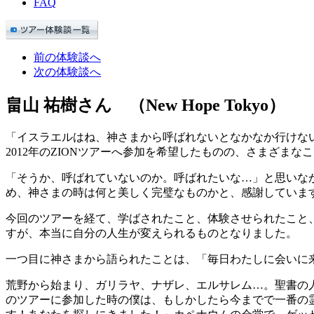
FAQ
前の体験談へ
次の体験談へ
畠山 祐樹さん
（New Hope Tokyo）
「イスラエルはね、神さまから呼ばれないとなかなか行けな
2012年のZIONツアーへ参加を希望したものの、さまざま
「そうか、呼ばれていないのか。呼ばれたいな…」と思いなが
め、神さまの時は何と美しく完璧なものかと、感謝していま
今回のツアーを経て、学ばされたこと、体験させられたこと
すが、本当に自分の人生が変えられるものとなりました。
一つ目に神さまから語られたことは、「毎日わたしに会いに
荒野から始まり、ガリラヤ、ナザレ、エルサレム…。聖書の
のツアーに参加した時の僕は、もしかしたら今までで一番の