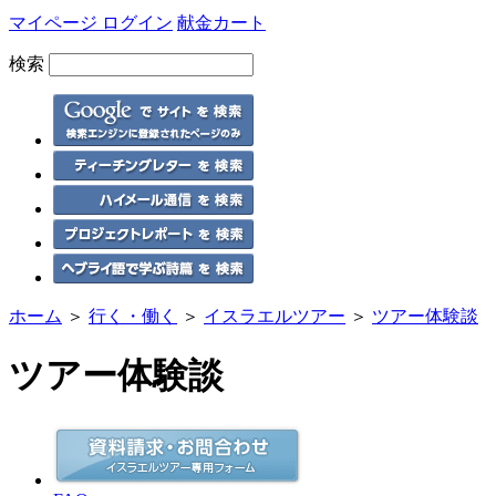
マイページ ログイン
献金カート
検索
ホーム
＞
行く・働く
＞
イスラエルツアー
＞
ツアー体験談
ツアー体験談