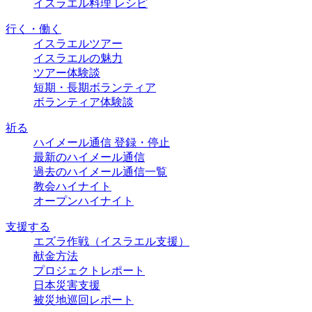
イスラエル料理 レシピ
行く・働く
イスラエルツアー
イスラエルの魅力
ツアー体験談
短期・長期ボランティア
ボランティア体験談
祈る
ハイメール通信 登録・停止
最新のハイメール通信
過去のハイメール通信一覧
教会ハイナイト
オープンハイナイト
支援する
エズラ作戦（イスラエル支援）
献金方法
プロジェクトレポート
日本災害支援
被災地巡回レポート