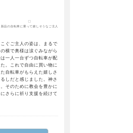
新品の自転車に乗って嬉しそうなご主人
をこぐご主人の姿は、まるで
その横で奥様は涙ぐみながら
では一人一台ずつ自転車が配
った。これで自由に買い物に
った自転車がもらえた嬉しさ
しるしだと感じました。神さ
す。そのために教会を豊かに
共にさらに祈り支援を続けて