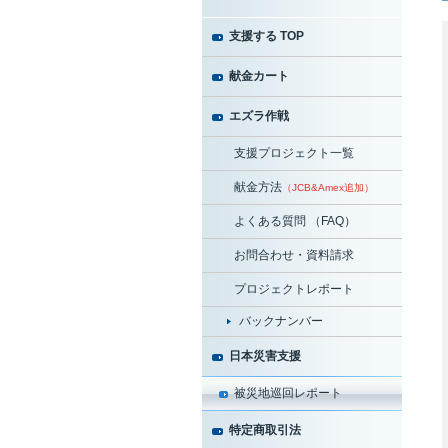
支援する TOP
献金カート
エズラ作戦
支援プロジェクト一覧
献金方法
（JCB&Amex追加）
よくある質問 （FAQ）
お問合わせ・資料請求
プロジェクトレポート
バックナンバー
日本災害支援
被災地巡回レポート
特定商取引法