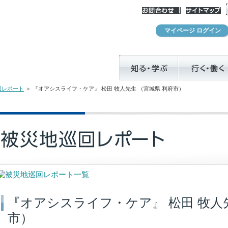
として活動しています
マイページ ログイン
回レポート
＞ 『オアシスライフ・ケア』 松田 牧人先生 （宮城県 利府市）
『オアシスライフ・ケア』 松田 牧人先
市）