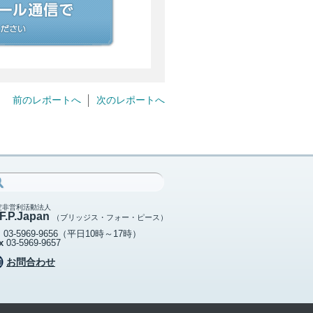
前のレポートへ
次のレポートへ
定非営利活動法人
F.P.Japan
（ブリッジス・フォー・ピース）
l
03-5969-9656
（平日10時～17時）
x
03-5969-9657
お問合わせ