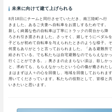
未来に向けて建て上げられる
8月18日にチームと同行させていただき、南三陸町へ行
きました。あるご夫妻へ自転車をお渡しするためです。
新しく綺麗な色の自転車は丁寧にトラックの荷台から降
ろされ引き渡されました。さっそく、嬉しそうにペダル
子どもが初めて自転車を与えられたときのような様子。
何度もありがとうと言っておられました。「ある避難所
給されている。でも私たちは自宅避難なのでもらえなか
行くことができる。」奥さまの止まらない涙は、欲しか
と、求めても、もらえなかったという心の傷が癒された
まはまずは人々の心を回復し、地域を回復しておられま
用いてくださっています。私たちの役割として、皆様と
いきたいと思います。