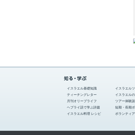
イスラエル基礎知識
イスラエルツ
ティーチングレター
イスラエルの
月刊オリーブライフ
ツアー体験談
ヘブライ語で学ぶ詩篇
短期・長期ボ
イスラエル料理 レシピ
ボランティア