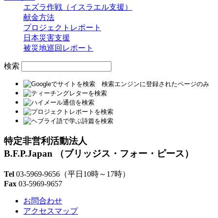
エズラ作戦（イスラエル支援）
献金方法
プロジェクトレポート
日本災害支援
被災地巡回レポート
検索
特定非営利活動法人
B.F.P.Japan
（ブリッジス・フォー・ピース）
Tel
03-5969-9656
（平日10時～17時）
Fax
03-5969-9657
お問合わせ
アクセスマップ