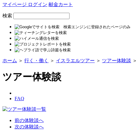
マイページ ログイン
献金カート
検索
ホーム
＞
行く・働く
＞
イスラエルツアー
＞
ツアー体験談
ツアー体験談
FAQ
前の体験談へ
次の体験談へ