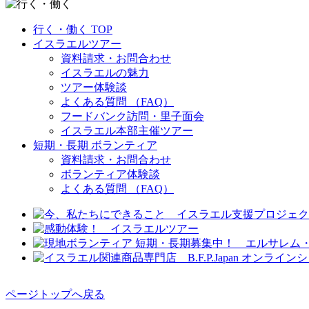
行く・働く TOP
イスラエルツアー
資料請求・お問合わせ
イスラエルの魅力
ツアー体験談
よくある質問 （FAQ）
フードバンク訪問・里子面会
イスラエル本部主催ツアー
短期・長期 ボランティア
資料請求・お問合わせ
ボランティア体験談
よくある質問 （FAQ）
ページトップへ戻る