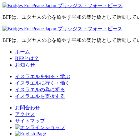
BFPは、ユダヤ人の心を癒やす平和の架け橋として活動して
BFPは、ユダヤ人の心を癒やす平和の架け橋として活動して
ホーム
BFPとは？
お知らせ
イスラエルを
知る・学ぶ
イスラエルに
行く・働く
イスラエルの為に
祈る
イスラエルを
支援する
お問合わせ
アクセス
サイトマップ