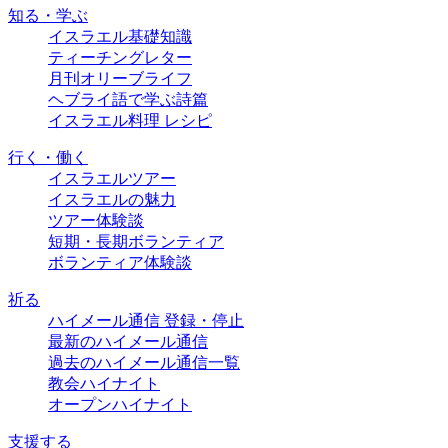
知る・学ぶ
イスラエル基礎知識
ティーチングレター
月刊オリーブライフ
ヘブライ語で学ぶ詩篇
イスラエル料理 レシピ
行く・働く
イスラエルツアー
イスラエルの魅力
ツアー体験談
短期・長期ボランティア
ボランティア体験談
祈る
ハイメール通信 登録・停止
最新のハイメール通信
過去のハイメール通信一覧
教会ハイナイト
オープンハイナイト
支援する