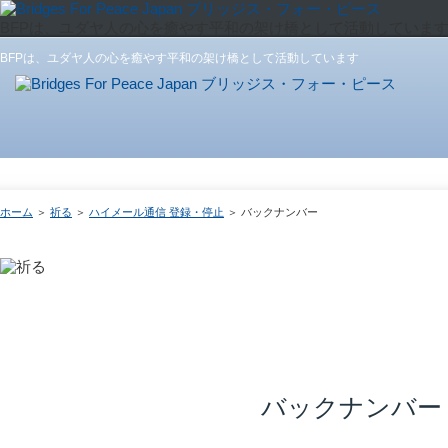
BFPは、ユダヤ人の心を癒やす平和の架け橋として活動していま
BFPは、ユダヤ人の心を癒やす平和の架け橋として活動しています
ホーム
＞
祈る
＞
ハイメール通信 登録・停止
＞ バックナンバー
バックナンバー