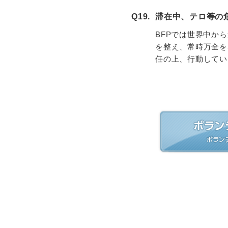
Q19.
滞在中、テロ等の
BFPでは世界中か
を整え、常時万全を
任の上、行動してい