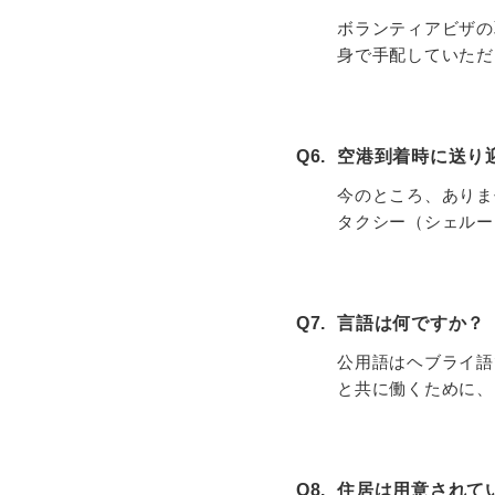
ボランティアビザの
身で手配していただ
Q6.
空港到着時に送り
今のところ、ありま
タクシー（シェルー
Q7.
言語は何ですか？
公用語はヘブライ語
と共に働くために、
Q8.
住居は用意されて