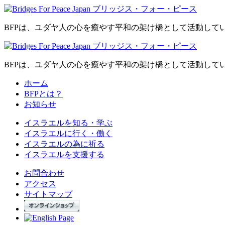
BFPは、ユダヤ人の心を癒やす平和の架け橋として活動して
BFPは、ユダヤ人の心を癒やす平和の架け橋として活動して
ホーム
BFPとは？
お知らせ
イスラエルを
知る・学ぶ
イスラエルに
行く・働く
イスラエルの為に
祈る
イスラエルを
支援する
お問合わせ
アクセス
サイトマップ