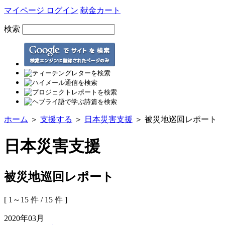
マイページ ログイン
献金カート
検索
ホーム
＞
支援する
＞
日本災害支援
＞ 被災地巡回レポート
日本災害支援
被災地巡回レポート
[ 1～15 件 / 15 件 ]
2020年03月