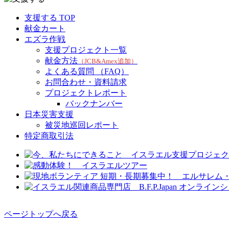
支援する TOP
献金カート
エズラ作戦
支援プロジェクト一覧
献金方法
（JCB&Amex追加）
よくある質問 （FAQ）
お問合わせ・資料請求
プロジェクトレポート
バックナンバー
日本災害支援
被災地巡回レポート
特定商取引法
ページトップへ戻る