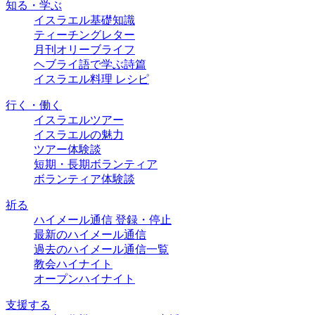
知る・学ぶ
イスラエル基礎知識
ティーチングレター
月刊オリーブライフ
ヘブライ語で学ぶ詩篇
イスラエル料理 レシピ
行く・働く
イスラエルツアー
イスラエルの魅力
ツアー体験談
短期・長期ボランティア
ボランティア体験談
祈る
ハイメール通信 登録・停止
最新のハイメール通信
過去のハイメール通信一覧
教会ハイナイト
オープンハイナイト
支援する