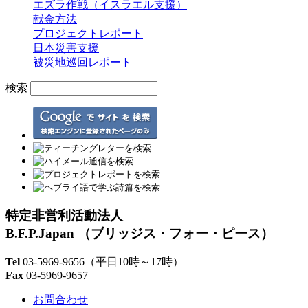
エズラ作戦（イスラエル支援）
献金方法
プロジェクトレポート
日本災害支援
被災地巡回レポート
検索
特定非営利活動法人
B.F.P.Japan
（ブリッジス・フォー・ピース）
Tel
03-5969-9656
（平日10時～17時）
Fax
03-5969-9657
お問合わせ