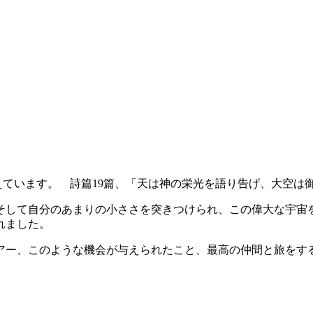
ています。 詩篇19篇、「天は神の栄光を語り告げ、大空は
そして自分のあまりの小ささを突きつけられ、この偉大な宇宙
れました。
アー、このような機会が与えられたこと、最高の仲間と旅をす