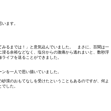
思います。
てみるまでは！」と意気込んでいました。 まさに、百聞は一
に浸る余裕などなく、塩分からの激痛から逃れまいと、数秒浮
海ライフを送ることができました。
ーンを一人で思い描いていました。
の砂漠のおもてなしを受けたということもあるのですが、何よ
とでした。