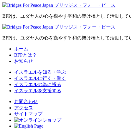
BFPは、ユダヤ人の心を癒やす平和の架け橋として活動して
BFPは、ユダヤ人の心を癒やす平和の架け橋として活動して
ホーム
BFPとは？
お知らせ
イスラエルを
知る・学ぶ
イスラエルに
行く・働く
イスラエルの為に
祈る
イスラエルを
支援する
お問合わせ
アクセス
サイトマップ