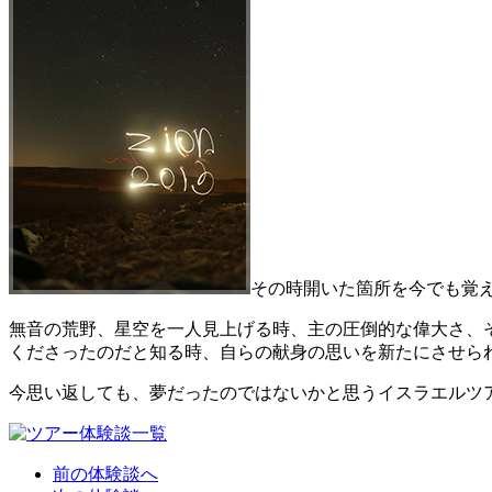
その時開いた箇所を今でも覚え
無音の荒野、星空を一人見上げる時、主の圧倒的な偉大さ、
くださったのだと知る時、自らの献身の思いを新たにさせら
今思い返しても、夢だったのではないかと思うイスラエルツ
前の体験談へ