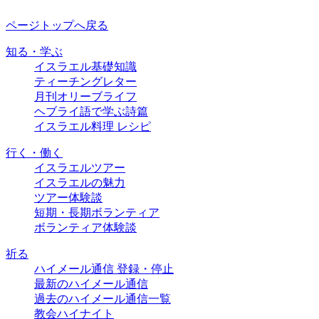
ページトップへ戻る
知る・学ぶ
イスラエル基礎知識
ティーチングレター
月刊オリーブライフ
ヘブライ語で学ぶ詩篇
イスラエル料理 レシピ
行く・働く
イスラエルツアー
イスラエルの魅力
ツアー体験談
短期・長期ボランティア
ボランティア体験談
祈る
ハイメール通信 登録・停止
最新のハイメール通信
過去のハイメール通信一覧
教会ハイナイト