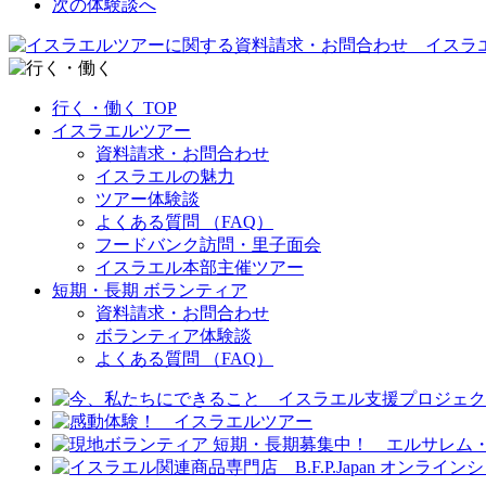
次の体験談へ
行く・働く TOP
イスラエルツアー
資料請求・お問合わせ
イスラエルの魅力
ツアー体験談
よくある質問 （FAQ）
フードバンク訪問・里子面会
イスラエル本部主催ツアー
短期・長期 ボランティア
資料請求・お問合わせ
ボランティア体験談
よくある質問 （FAQ）