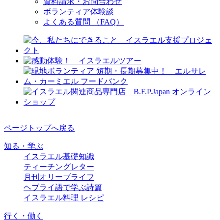
資料請求・お問合わせ
ボランティア体験談
よくある質問 （FAQ）
ページトップへ戻る
知る・学ぶ
イスラエル基礎知識
ティーチングレター
月刊オリーブライフ
ヘブライ語で学ぶ詩篇
イスラエル料理 レシピ
行く・働く