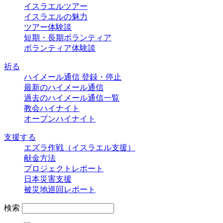
イスラエルツアー
イスラエルの魅力
ツアー体験談
短期・長期ボランティア
ボランティア体験談
祈る
ハイメール通信 登録・停止
最新のハイメール通信
過去のハイメール通信一覧
教会ハイナイト
オープンハイナイト
支援する
エズラ作戦（イスラエル支援）
献金方法
プロジェクトレポート
日本災害支援
被災地巡回レポート
検索