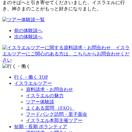
まのそばへと引き寄せてくださいました。イスラエルに行
き、神さまのことがもっと好きになりました。
前の体験談へ
次の体験談へ
行く・働く TOP
イスラエルツアー
資料請求・お問合わせ
イスラエルの魅力
ツアー体験談
よくある質問 （FAQ）
フードバンク訪問・里子面会
イスラエル本部主催ツアー
短期・長期 ボランティア