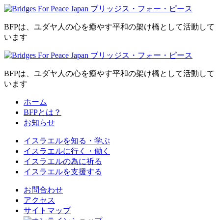
BFPは、ユダヤ人の心を癒やす平和の架け橋として活動して
います
BFPは、ユダヤ人の心を癒やす平和の架け橋として活動して
います
ホーム
BFPとは？
お知らせ
イスラエルを
知る・学ぶ
イスラエルに
行く・働く
イスラエルの為に
祈る
イスラエルを
支援する
お問合わせ
アクセス
サイトマップ