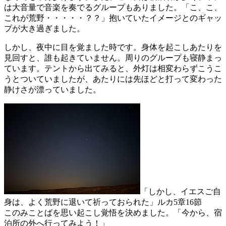
は大音量で音楽を奏でるグループもありました。「こ、こ、
これが荒野・・・・・？？」抱いていたイメージとのギャッ
プが大き過ぎました。
しかし、夜中に目を覚ました時です。身体を起こしあたりを
見回すと、誰も起きていません。周りのグループも寝静まっ
ています。テントから出てみると、外灯は相変わらずこうこ
うとついていましたが、あたりには先ほどと打って変わった
静けさが漂っていました。
「しかし、イエスご自
身は、よく荒野に退いて祈っておられた」ルカ5章16節
このみことばを思い起こし覚悟を決めました。「今から、宿
泊所の外へ行ってみよう！」