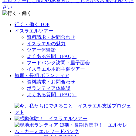
行く・働く TOP
イスラエルツアー
資料請求・お問合わせ
イスラエルの魅力
ツアー体験談
よくある質問 （FAQ）
フードバンク訪問・里子面会
イスラエル本部主催ツアー
短期・長期 ボランティア
資料請求・お問合わせ
ボランティア体験談
よくある質問 （FAQ）