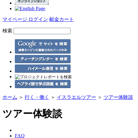
マイページ ログイン
献金カート
検索
ホーム
＞
行く・働く
＞
イスラエルツアー
＞
ツアー体験談
ツアー体験談
FAQ