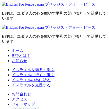
BFPは、ユダヤ人の心を癒やす平和の架け橋として活動して
います
BFPは、ユダヤ人の心を癒やす平和の架け橋として活動して
います
ホーム
BFPとは？
お知らせ
イスラエルを
知る・学ぶ
イスラエルに
行く・働く
イスラエルの為に
祈る
イスラエルを
支援する
お問合わせ
アクセス
サイトマップ