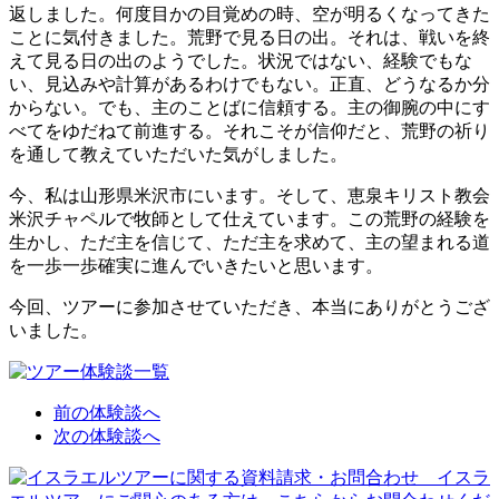
返しました。何度目かの目覚めの時、空が明るくなってきた
ことに気付きました。荒野で見る日の出。それは、戦いを終
えて見る日の出のようでした。状況ではない、経験でもな
い、見込みや計算があるわけでもない。正直、どうなるか分
からない。でも、主のことばに信頼する。主の御腕の中にす
べてをゆだねて前進する。それこそが信仰だと、荒野の祈り
を通して教えていただいた気がしました。
今、私は山形県米沢市にいます。そして、恵泉キリスト教会
米沢チャペルで牧師として仕えています。この荒野の経験を
生かし、ただ主を信じて、ただ主を求めて、主の望まれる道
を一歩一歩確実に進んでいきたいと思います。
今回、ツアーに参加させていただき、本当にありがとうござ
いました。
前の体験談へ
次の体験談へ