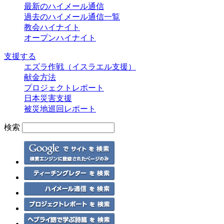
最新のハイメール通信
過去のハイメール通信一覧
教会ハイナイト
オープンハイナイト
支援する
エズラ作戦（イスラエル支援）
献金方法
プロジェクトレポート
日本災害支援
被災地巡回レポート
検索