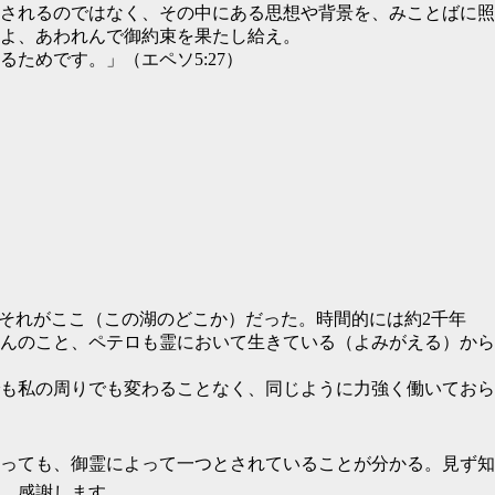
されるのではなく、その中にある思想や背景を、みことばに照
よ、あわれんで御約束を果たし給え。
ためです。」（エペソ5:27）
それがここ（この湖のどこか）だった。時間的には約2千年
んのこと、ペテロも霊において生きている（よみがえる）から
も私の周りでも変わることなく、同じように力強く働いておら
っても、御霊によって一つとされていることが分かる。見ず知
、感謝します。