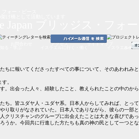
の架け橋として活動しています
お問合わせ
アクセス
サイトマップ
知る・学ぶ
イスラエルに
行く・働く
イスラエルの為
ホーム
たちに報いてくださったすべての事について、そのあわれみと
ます。
す。出会った人々、経験したこと、教えられたことの中のから
たち。皆ユダヤ人・ユダヤ系。日本人からしてみれば、とって
やり取りがなされていた。日本人でありながら、彼らの一部と
人クリスチャンのグループに出会えたことは大きな喜びであっ
ろうか。今回共に行進した方たちも真の神の民として一つとな