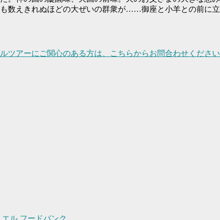
も数えきれぬほどの大ぜいの群衆が……御座と小羊との前に立っ