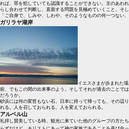
れば、罪を犯していても認識することができない。主のあわれ
らし合わせて判断し、直面する問題を見極めていくこと。そし
「ご自身で、しみや、しわや、そのようなものの何一つない、
ガリラヤ湖岸
イエスさまが歩まれた場
前、でもこの間の出来事のよう。そしてそれが過去のことでは
だろうか。
砂浜には何の変哲もない石。日本に持って帰っても、その辺り
れる。人を召しておられる。人を変えておられる。
アルベル山
礼拝し賛美している時、観光に来ていた他のグループの方たち
らずだけど、キリストにあって神の家族であることを喜び合っ