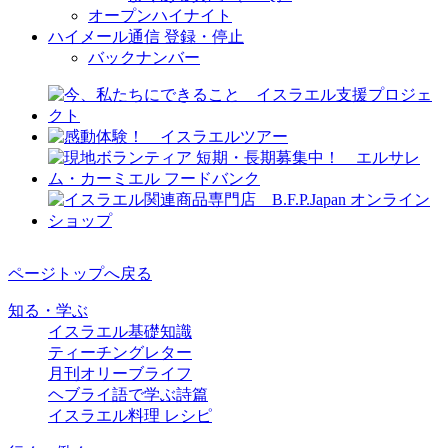
オープンハイナイト
ハイメール通信 登録・停止
バックナンバー
ページトップへ戻る
知る・学ぶ
イスラエル基礎知識
ティーチングレター
月刊オリーブライフ
ヘブライ語で学ぶ詩篇
イスラエル料理 レシピ