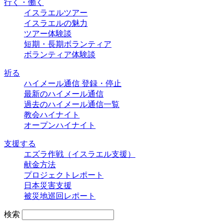
行く・働く
イスラエルツアー
イスラエルの魅力
ツアー体験談
短期・長期ボランティア
ボランティア体験談
祈る
ハイメール通信 登録・停止
最新のハイメール通信
過去のハイメール通信一覧
教会ハイナイト
オープンハイナイト
支援する
エズラ作戦（イスラエル支援）
献金方法
プロジェクトレポート
日本災害支援
被災地巡回レポート
検索