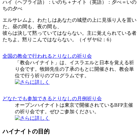
ハイ（ヘブライ語）：いのち＋ナイト（英語）：夕べ＝いの
ちの夕べ
エルサレムよ。わたしはあなたの城壁の上に見張り人を置い
た。昼の間も、夜の間も、
彼らは決して黙っていてはならない。主に覚えられている者
たちよ。黙りこんではならない。（イザヤ62：6）
全国の教会で行われるとりなしの祈り会
「教会ハイナイト」は、イスラエルと日本を覚える祈
り会です。牧師先生の了承のもとに開催され、教会単
位で行う祈りのプログラムです。
どなたでも参加できるとりなしの月例祈り会
オープンハイナイトは東京で開催されているBFP主催
の祈り会です。ぜひご参加ください。
ハイナイトの目的