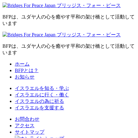
BFPは、ユダヤ人の心を癒やす平和の架け橋として活動して
います
BFPは、ユダヤ人の心を癒やす平和の架け橋として活動して
います
ホーム
BFPとは？
お知らせ
イスラエルを
知る・学ぶ
イスラエルに
行く・働く
イスラエルの為に
祈る
イスラエルを
支援する
お問合わせ
アクセス
サイトマップ