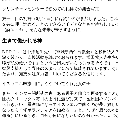
クリスチャンセンターで初めての礼拝での集合写真
第一回目の礼拝（6月10日）には約40名が参加しました。
を共に押し進めることのできるアイデアなどもお待ちしてい
（詩62・3）、そんな未来が来ますように。
生きて働かれる神
B.F.P. Japanは中澤竜生先生（宮城県西仙台教会）
深く関わり、支援活動を続けておられます。松田牧人先生率
職が私の救いです」というご婦人がいらっしゃるそうです。
復興支援として専任のスタッフ５名で構成されています。そ
ださり、知恵を注ぎ力強く用いてくださると信じます。
イスラエル医療団によくなついてくれた女の子
また、センター開所式の夜、ある親子と仙台で再会すること
団のクリニックへ毎日のように遊びに来て、医療団のメンバ
へ行きたい。看護師になってイスラエルで働くのが夢。貧し
なったらまずボランティアを始める。」と。なぜ21歳なの
難所）にいるとき、自分が何になりたいのか分かった。いつ