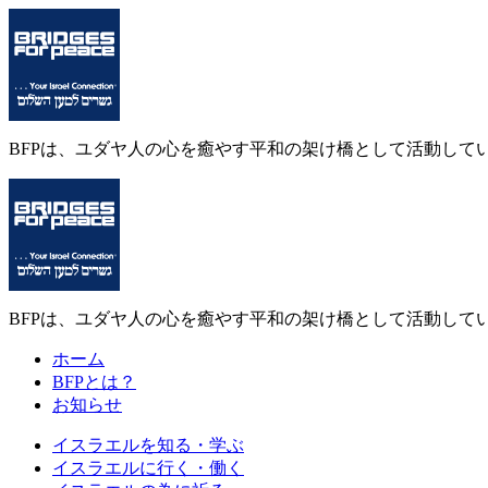
BFPは、ユダヤ人の心を癒やす平和の架け橋として活動して
BFPは、ユダヤ人の心を癒やす平和の架け橋として活動して
ホーム
BFPとは？
お知らせ
イスラエルを
知る・学ぶ
イスラエルに
行く・働く