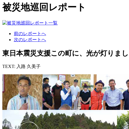
被災地巡回レポート
前のレポートへ
次のレポートへ
東日本震災支援この町に、光が灯りまし
TEXT: 入路 久美子