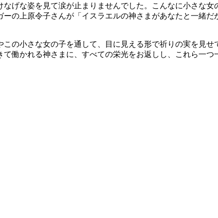
けなげな姿を見て涙が止まりませんでした。こんなに小さな女
ガーの上原令子さんが「イスラエルの神さまがあなたと一緒だ
やこの小さな女の子を通して、目に見える形で祈りの実を見せ
きて働かれる神さまに、すべての栄光をお返しし、これら一つ