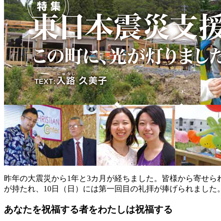
昨年の大震災から1年と3カ月が経ちました。皆様から寄せ
が持たれ、10日（日）には第一回目の礼拝が捧げられました
あなたを祝福する者をわたしは祝福する