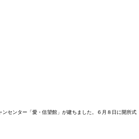
ャンセンター「愛・信望館」が建ちました。６月８日に開所式