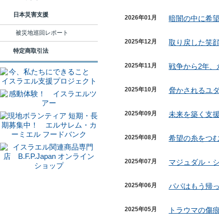
日本災害支援
2026年01月
暗闇の中に希
被災地巡回レポート
2025年12月
取り戻した笑
特定商取引法
2025年11月
戦争から2年、
2025年10月
脅かされるユ
2025年09月
未来を築く支
2025年08月
希望の糸をつ
2025年07月
マジュダル・
2025年06月
パパはもう帰
2025年05月
トラウマの傷