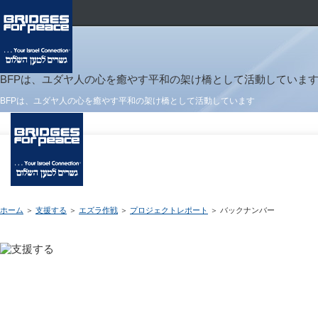
BFPは、ユダヤ人の心を癒やす平和の架け橋として活動していま
BFPは、ユダヤ人の心を癒やす平和の架け橋として活動しています
ホーム
＞
支援する
＞
エズラ作戦
＞
プロジェクトレポート
＞ バックナンバー