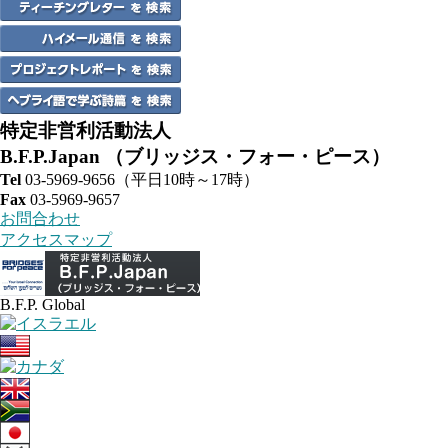
特定非営利活動法人
B.F.P.Japan
（ブリッジス・フォー・ピース）
Tel
03-5969-9656
（平日10時～17時）
Fax
03-5969-9657
お問合わせ
アクセスマップ
B.F.P. Global