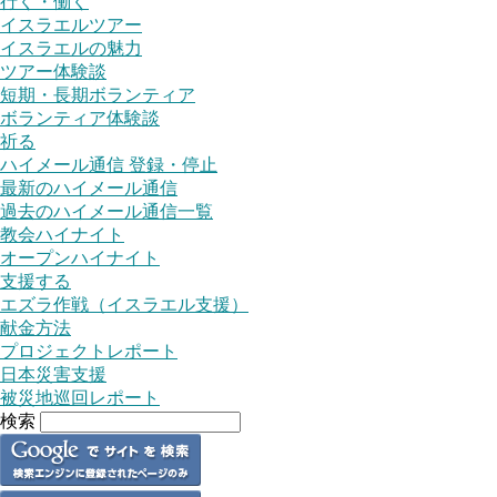
行く・働く
イスラエルツアー
イスラエルの魅力
ツアー体験談
短期・長期ボランティア
ボランティア体験談
祈る
ハイメール通信 登録・停止
最新のハイメール通信
過去のハイメール通信一覧
教会ハイナイト
オープンハイナイト
支援する
エズラ作戦（イスラエル支援）
献金方法
プロジェクトレポート
日本災害支援
被災地巡回レポート
検索