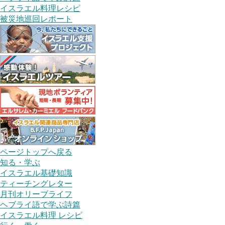
イスラエル料理レシピ
被災地巡回レポート
ページトップへ戻る
知る・学ぶ
イスラエル基礎知識
ティーチングレター
月刊オリーブライフ
ヘブライ語で学ぶ詩篇
イスラエル料理 レシピ