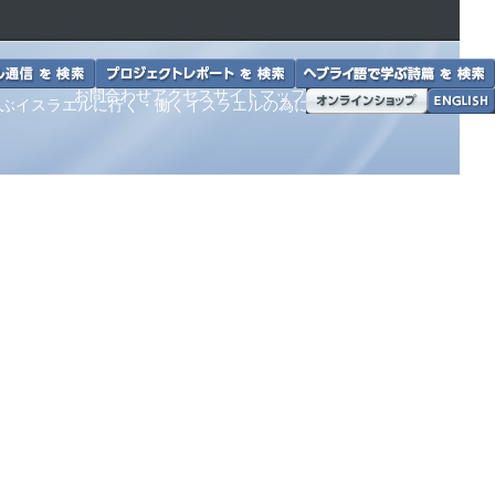
お問合わせ
アクセス
サイトマップ
ぶ
イスラエルに
行く・働く
イスラエルの為に
祈る
ホーム
イスラエルを
BFPとは？
お知らせ
支援する