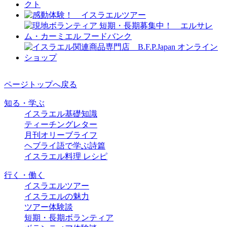
ページトップへ戻る
知る・学ぶ
イスラエル基礎知識
ティーチングレター
月刊オリーブライフ
ヘブライ語で学ぶ詩篇
イスラエル料理 レシピ
行く・働く
イスラエルツアー
イスラエルの魅力
ツアー体験談
短期・長期ボランティア