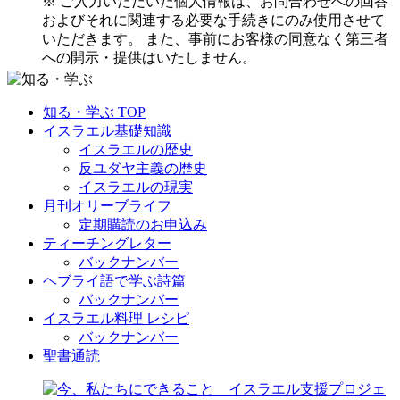
※ ご入力いただいた個人情報は、お問合わせへの回答
およびそれに関連する必要な手続きにのみ使用させて
いただきます。 また、事前にお客様の同意なく第三者
への開示・提供はいたしません。
知る・学ぶ TOP
イスラエル基礎知識
イスラエルの歴史
反ユダヤ主義の歴史
イスラエルの現実
月刊オリーブライフ
定期購読のお申込み
ティーチングレター
バックナンバー
ヘブライ語で学ぶ詩篇
バックナンバー
イスラエル料理 レシピ
バックナンバー
聖書通読