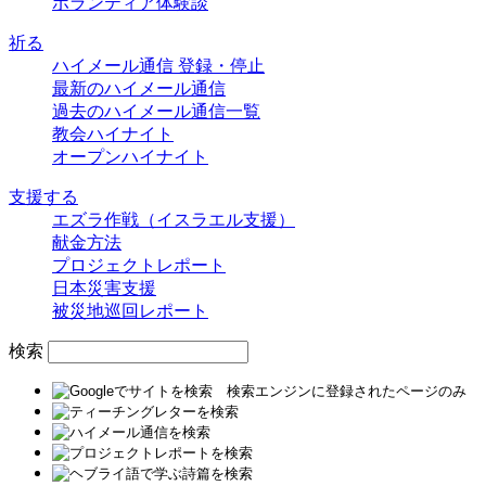
ボランティア体験談
祈る
ハイメール通信 登録・停止
最新のハイメール通信
過去のハイメール通信一覧
教会ハイナイト
オープンハイナイト
支援する
エズラ作戦（イスラエル支援）
献金方法
プロジェクトレポート
日本災害支援
被災地巡回レポート
検索