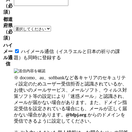
（必
須）
都道
府県
（必
須）
ハイ
メー
ハイメール通信（イスラエルと日本の祈りの課
ル通
題）も同時に登録する
信
※ docomo、au、softbankなど各キャリアのセキュリテ
ィ設定のためユーザー受信拒否と認識されているか、
お使いのメールサービス、メールソフト、ウィルス対
策ソフト等の設定により「迷惑メール」と認識され、
メールが届かない場合があります。また、ドメイン指
定受信を設定されている場合にも、メールが正しく届
かない場合があります。
@bfpj.org
からのドメインを
受信できるように設定してください。