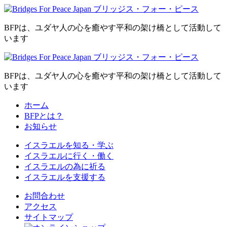
BFPは、ユダヤ人の心を癒やす平和の架け橋として活動して
います
BFPは、ユダヤ人の心を癒やす平和の架け橋として活動して
います
ホーム
BFPとは？
お知らせ
イスラエルを
知る・学ぶ
イスラエルに
行く・働く
イスラエルの為に
祈る
イスラエルを
支援する
お問合わせ
アクセス
サイトマップ