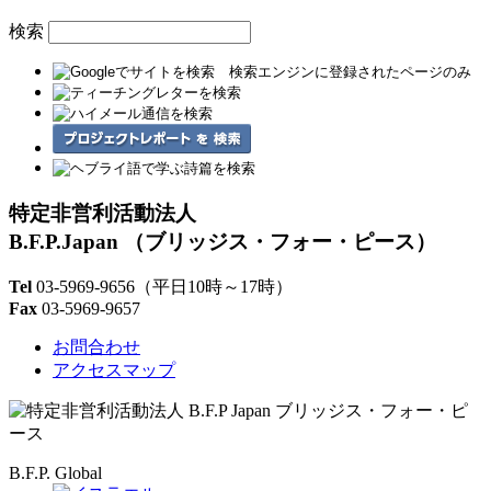
検索
特定非営利活動法人
B.F.P.Japan
（ブリッジス・フォー・ピース）
Tel
03-5969-9656
（平日10時～17時）
Fax
03-5969-9657
お問合わせ
アクセスマップ
B.F.P. Global