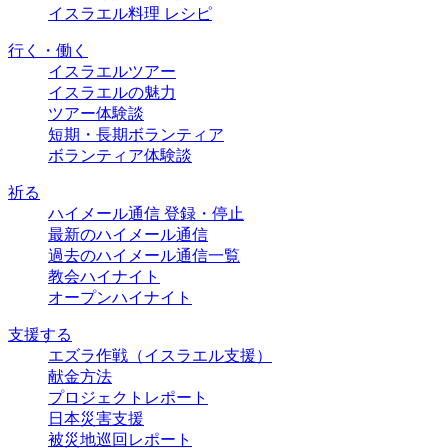
イスラエル料理 レシピ
行く・働く
イスラエルツアー
イスラエルの魅力
ツアー体験談
短期・長期ボランティア
ボランティア体験談
祈る
ハイメール通信 登録・停止
最新のハイメール通信
過去のハイメール通信一覧
教会ハイナイト
オープンハイナイト
支援する
エズラ作戦（イスラエル支援）
献金方法
プロジェクトレポート
日本災害支援
被災地巡回レポート