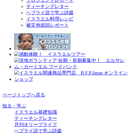
プロジェクトレポート
ティーチングレター
ヘブライ語で学ぶ詩篇
イスラエル料理レシピ
被災地巡回レポート
ページトップへ戻る
知る・学ぶ
イスラエル基礎知識
ティーチングレター
月刊オリーブライフ
ヘブライ語で学ぶ詩篇