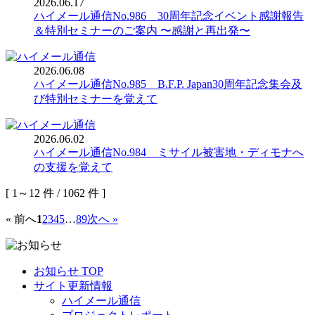
2026.06.17
ハイメール通信No.986 30周年記念イベント感謝報告
2026.06.08
ハイメール通信No.985 B.F.P. Japan30周年記念集会及
2026.06.02
ハイメール通信No.984 ミサイル被害地・ディモナへ
[ 1～12 件 / 1062 件 ]
« 前へ
1
2
3
4
5
…
89
次へ »
お知らせ TOP
サイト更新情報
ハイメール通信