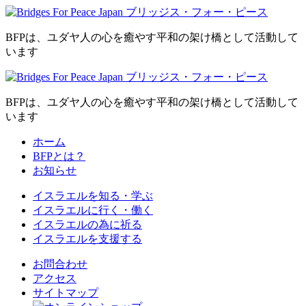
BFPは、ユダヤ人の心を癒やす平和の架け橋として活動して
います
BFPは、ユダヤ人の心を癒やす平和の架け橋として活動して
います
ホーム
BFPとは？
お知らせ
イスラエルを
知る・学ぶ
イスラエルに
行く・働く
イスラエルの為に
祈る
イスラエルを
支援する
お問合わせ
アクセス
サイトマップ