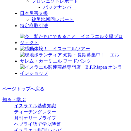
プロジェクトレポート
バックナンバー
日本災害支援
被災地巡回レポート
特定商取引法
ページトップへ戻る
知る・学ぶ
イスラエル基礎知識
ティーチングレター
月刊オリーブライフ
ヘブライ語で学ぶ詩篇
イスラエル料理 レシピ