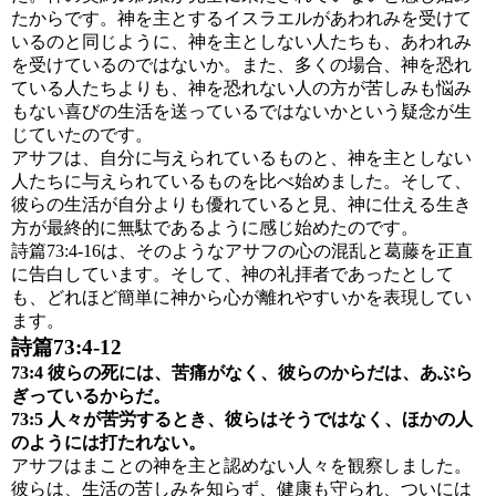
たからです。神を主とするイスラエルがあわれみを受けて
いるのと同じように、神を主としない人たちも、あわれみ
を受けているのではないか。また、多くの場合、神を恐れ
ている人たちよりも、神を恐れない人の方が苦しみも悩み
もない喜びの生活を送っているではないかという疑念が生
じていたのです。
アサフは、自分に与えられているものと、神を主としない
人たちに与えられているものを比べ始めました。そして、
彼らの生活が自分よりも優れていると見、神に仕える生き
方が最終的に無駄であるように感じ始めたのです。
詩篇73:4-16は、そのようなアサフの心の混乱と葛藤を正直
に告白しています。そして、神の礼拝者であったとして
も、どれほど簡単に神から心が離れやすいかを表現してい
ます。
詩篇73:4-12
73:4 彼らの死には、苦痛がなく、彼らのからだは、あぶら
ぎっているからだ。
73:5 人々が苦労するとき、彼らはそうではなく、ほかの人
のようには打たれない。
アサフはまことの神を主と認めない人々を観察しました。
彼らは、生活の苦しみを知らず、健康も守られ、ついには