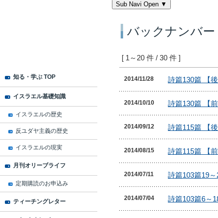
Sub Navi Open ▼
バックナンバー
[ 1～20 件 / 30 件 ]
知る・学ぶ TOP
2014/11/28
イスラエル基礎知識
2014/10/10
イスラエルの歴史
2014/09/12
反ユダヤ主義の歴史
イスラエルの現実
2014/08/15
月刊オリーブライフ
2014/07/11
定期購読のお申込み
2014/07/04
ティーチングレター