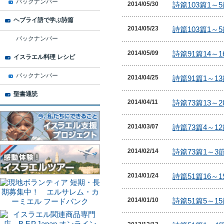
バックナンバー
2014/05/30
ヘブライ語で学ぶ詩篇
2014/05/23
バックナンバー
2014/05/09
イスラエル料理 レシピ
バックナンバー
2014/04/25
聖書通読
2014/04/11
2014/03/07
2014/02/14
2014/01/24
2014/01/10